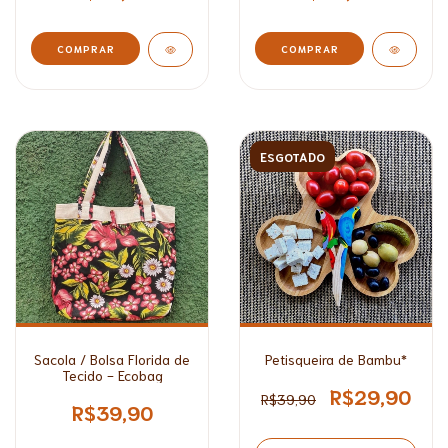
COMPRAR
COMPRAR
ESGOTADO
Sacola / Bolsa Florida de
Petisqueira de Bambu*
Tecido - Ecobag
R$29,90
R$39,90
R$39,90