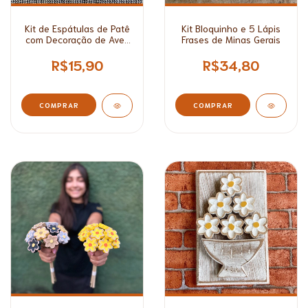
Kit de Espátulas de Patê
Kit Bloquinho e 5 Lápis
com Decoração de Aves
Frases de Minas Gerais
Brasileiras
R$15,90
R$34,80
COMPRAR