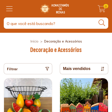
0
Início
>
Decoração e Acessórios
Decoração e Acessórios
Filtrar