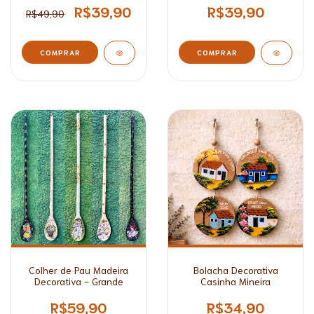
R$39,90
R$39,90
R$49,90
Colher de Pau Madeira
Bolacha Decorativa
Decorativa - Grande
Casinha Mineira
R$59,90
R$34,90