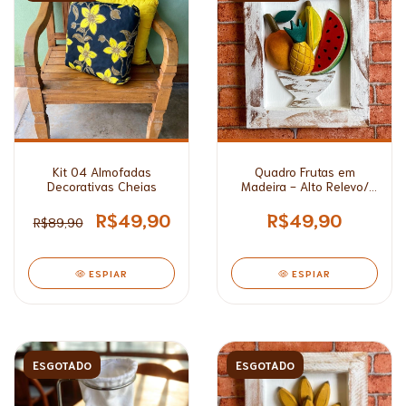
Kit 04 Almofadas
Quadro Frutas em
Decorativas Cheias
Madeira - Alto Relevo/
Médio*
R$49,90
R$49,90
R$89,90
ESPIAR
ESPIAR
ESGOTADO
ESGOTADO