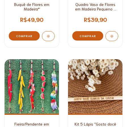
Buquê de Flores em
Quadro Vaso de Flores
Madeira*
em Madeira Pequeno -
Alto Relevo*
R$49,90
R$39,90
COMPRAR
COMPRAR
Fieira/Pendente em
Kit 5 Lápis "Gosto docê