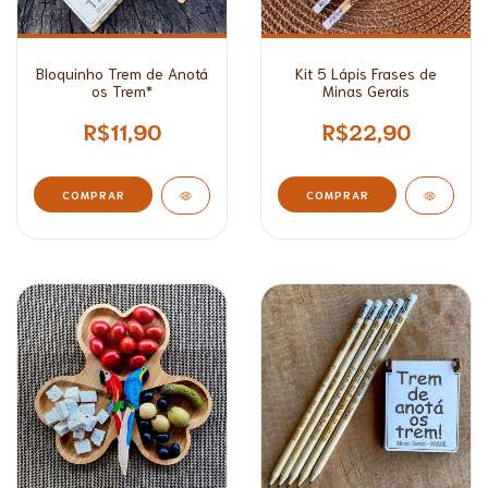
Bloquinho Trem de Anotá
Kit 5 Lápis Frases de
os Trem*
Minas Gerais
R$11,90
R$22,90