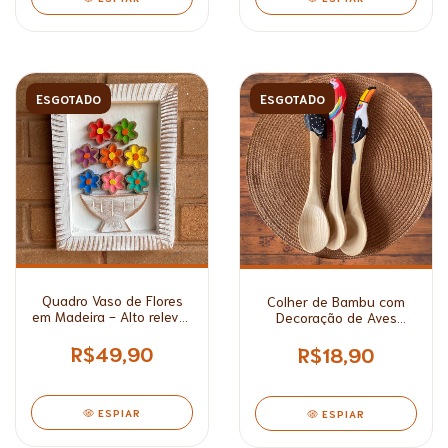
ESGOTADO
ESGOTADO
Quadro Vaso de Flores
Colher de Bambu com
em Madeira - Alto relevo/
Decoração de Aves
Médio*
Brasileiras
R$49,90
R$18,90
ESPIAR
ESPIAR