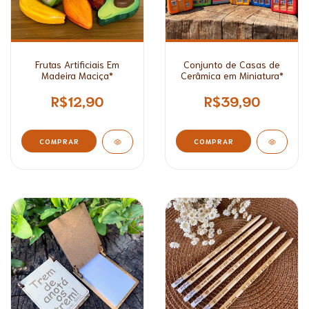
Frutas Artificiais Em
Conjunto de Casas de
Madeira Maciça*
Cerâmica em Miniatura*
R$12,90
R$39,90
COMPRAR