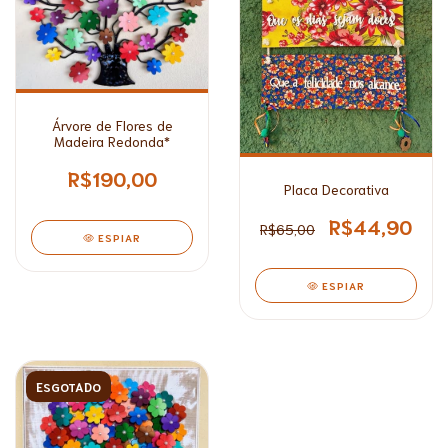
Árvore de Flores de
Madeira Redonda*
R$190,00
Placa Decorativa
R$44,90
R$65,00
ESPIAR
ESPIAR
ESGOTADO