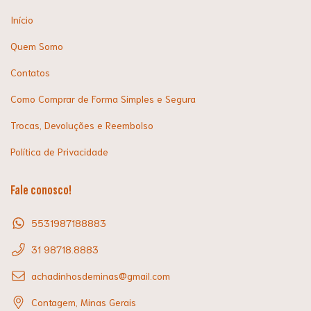
Início
Quem Somo
Contatos
Como Comprar de Forma Simples e Segura
Trocas, Devoluções e Reembolso
Política de Privacidade
Fale conosco!
5531987188883
31 98718.8883
achadinhosdeminas@gmail.com
Contagem, Minas Gerais