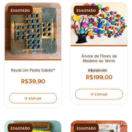
ESGOTADO
ESGOTADO
Árvore de Flores de
Madeira ao Vento
Resta Um Pedra Sabão*
R$220,00
R$199,00
R$39,90
ESPIAR
ESPIAR
ESGOTADO
ESGOTADO