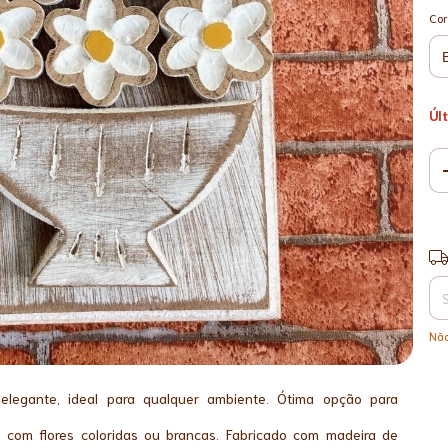
Cor
Úl
Ent
Não
elegante, ideal para qualquer ambiente. Ótima opção para
 com flores coloridas ou brancas. Fabricado com madeira de