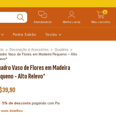
0
Atendimento
Minha conta
Meu carrinho
a
Pedra Sabão
Tecido
cio
>
Decoração e Acessórios
>
Quadros
>
adro Vaso de Flores em Madeira Pequeno - Alto
levo*
adro Vaso de Flores em Madeira
queno - Alto Relevo*
$39,90
5% de desconto
pagando com Pix
 mais detalhes