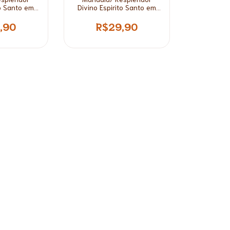
to Santo em
Divino Espirito Santo em
Oval*
Madeira Pequena
,90
R$29,90