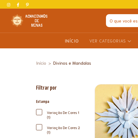
INÍCIO
VER CATEGORIAS
Início
>
Divinos e Mandalas
Filtrar por
Estampa
Variação De Cores 1
(1)
Variação De Cores 2
(1)