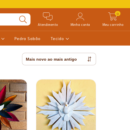
0
Atendimento
Minha conta
Meu carrinho
a
Pedra Sabão
Tecido