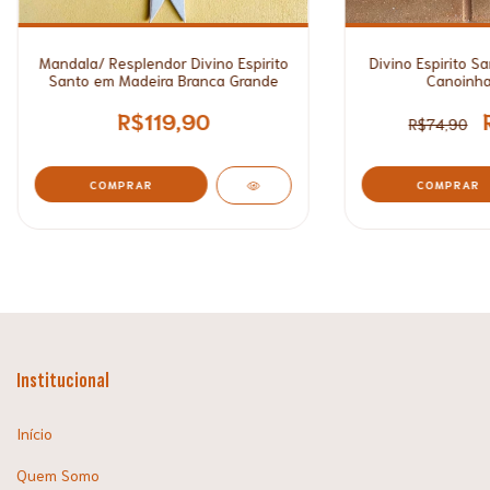
Mandala/ Resplendor Divino Espirito
Divino Espirito 
Santo em Madeira Branca Grande
Canoinha
R$119,90
R$74,90
COMPRAR
Institucional
Início
Quem Somo