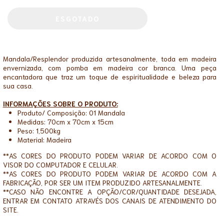
Mandala/Resplendor produzida artesanalmente, toda em madeira
envernizada, com pomba em madeira cor branca. Uma peça
encantadora que traz um toque de espiritualidade e beleza para
sua casa.
INFORMAÇÕES SOBRE O PRODUTO:
Produto/ Composição: 01 Mandala
Medidas: 70cm x 70cm x 15cm
Peso: 1,500kg
Material: Madeira
**AS CORES DO PRODUTO PODEM VARIAR DE ACORDO COM O
VISOR DO COMPUTADOR E CELULAR.
**AS CORES DO PRODUTO PODEM VARIAR DE ACORDO COM A
FABRICAÇÃO, POR SER UM ITEM PRODUZIDO ARTESANALMENTE.
**CASO NÃO ENCONTRE A OPÇÃO/COR/QUANTIDADE DESEJADA,
ENTRAR EM CONTATO ATRAVÉS DOS CANAIS DE ATENDIMENTO DO
SITE.