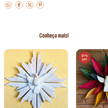
Conheça mais!
27
%
OFF