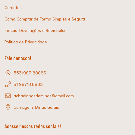
Contatos
Como Comprar de Forma Simples e Segura
Trocas, Devoluções e Reembolso
Política de Privacidade
Fale conosco!
5531987188883
31 98718.8883
achadinhosdeminas@gmail.com
Contagem, Minas Gerais
Acesse nossas redes sociais!