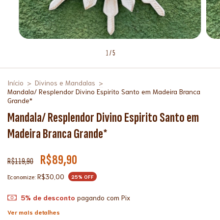
1
/
5
Início
>
Divinos e Mandalas
>
Mandala/ Resplendor Divino Espirito Santo em Madeira Branca
Grande*
Mandala/ Resplendor Divino Espirito Santo em
Madeira Branca Grande*
R$89,90
R$119,90
R$30,00
Economize:
25
% OFF
5% de desconto
pagando com Pix
Ver mais detalhes