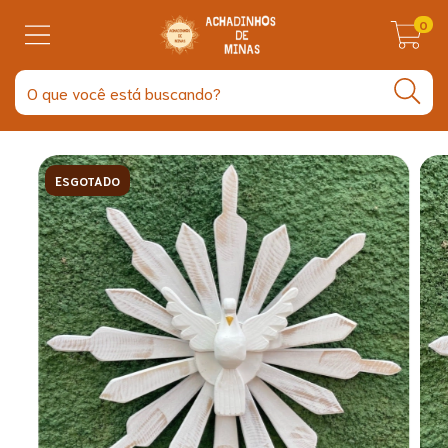
0
ESGOTADO