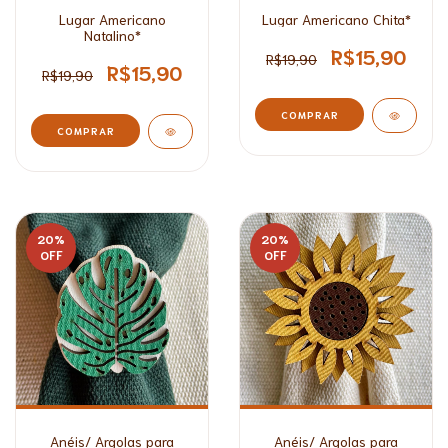
Lugar Americano
Lugar Americano Chita*
Natalino*
R$15,90
R$19,90
R$15,90
R$19,90
COMPRAR
20
%
20
%
OFF
OFF
Anéis/ Argolas para
Anéis/ Argolas para