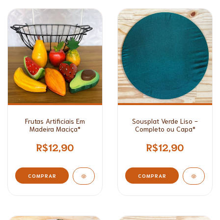
Frutas Artificiais Em
Sousplat Verde Liso -
Madeira Maciça*
Completo ou Capa*
R$12,90
R$12,90
COMPRAR
COMPRAR