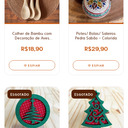
Colher de Bambu com
Potes/ Bolas/ Saleiros
Decoração de Aves
Pedra Sabão - Colorida
Brasileiras
R$18,90
R$29,90
ESPIAR
ESPIAR
ESGOTADO
ESGOTADO