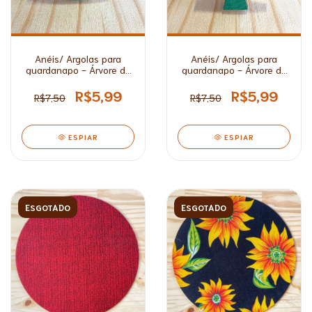
Anéis/ Argolas para
Anéis/ Argolas para
guardanapo - Árvore de
guardanapo - Árvore de
Natal Redonda
Natal
R$5,99
R$5,99
R$7,50
R$7,50
ESPIAR
ESPIAR
ESGOTADO
ESGOTADO