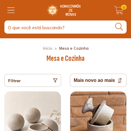
0
Início
>
Mesa e Cozinha
Mesa e Cozinha
Filtrar