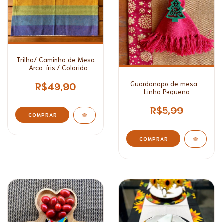
Trilho/ Caminho de Mesa
- Arco-íris / Colorido
Guardanapo de mesa -
R$49,90
Linho Pequeno
R$5,99
COMPRAR