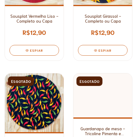
Sousplat Vermelho Liso -
Sousplat Girassol -
Completo ou Capa
Completo ou Capa
R$12,90
R$12,90
ESPIAR
ESPIAR
ESGOTADO
ESGOTADO
Guardanapo de mesa -
Tricoline Pimenta e