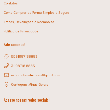
Contatos
Como Comprar de Forma Simples e Segura
Trocas, Devoluções e Reembolso
Política de Privacidade
Fale conosco!
5531987188883
31 98718.8883
achadinhosdeminas@gmail.com
Contagem, Minas Gerais
Acesse nossas redes sociais!