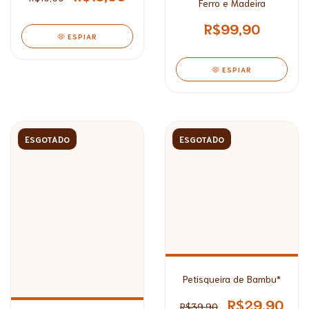
Ferro e Madeira
R$99,90
ESPIAR
ESPIAR
ESGOTADO
ESGOTADO
Petisqueira de Bambu*
R$29,90
R$39,90