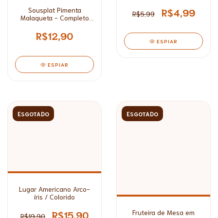
Girassol*
Sousplat Pimenta
R$4,99
R$5,99
Malagueta - Completo
ou Capa*
R$12,90
ESPIAR
ESPIAR
ESGOTADO
ESGOTADO
Lugar Americano Arco-
íris / Colorido
Fruteira de Mesa em
R$15,90
R$19,90