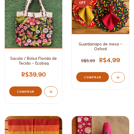
OFF
Guardanapo de mesa -
Oxford
Sacola / Bolsa Florida de
R$4,99
R$5,99
Tecido - Ecobag
R$39,90
COMPRAR
COMPRAR