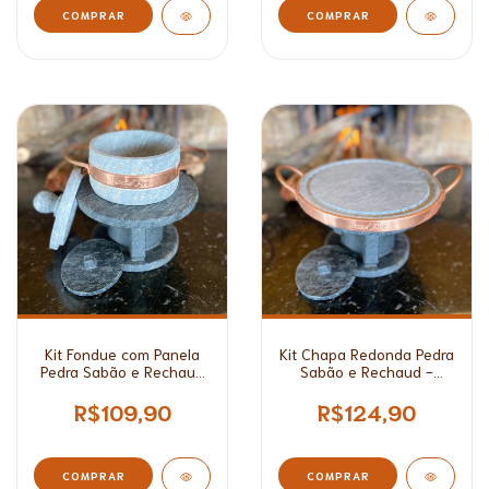
COMPRAR
Kit Fondue com Panela
Kit Chapa Redonda Pedra
Pedra Sabão e Rechaud
Sabão e Rechaud -
- 500ml
27cm/ 31cm
R$109,90
R$124,90
COMPRAR