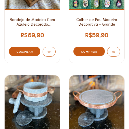
Bandeja de Madeira Com
Colher de Pau Madeira
Azulejo Decorado
Decorativa - Grande
Pequena*
R$69,90
R$59,90
COMPRAR
COMPRAR