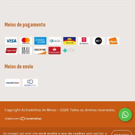
Meios de pagamento
Meios de envio
Copyright Achadinhos de Minas - 2026. Todos os direitos reservados.
Ao navegar por este site
você aceita o uso de cookies
para agilizar a
ENTENDI