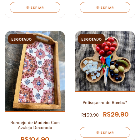
ESPIAR
ESPIAR
ESGOTADO
ESGOTADO
Petisqueira de Bambu*
R$29,90
R$39,90
Bandeja de Madeira Com
Azulejo Decorado
Grande*
ESPIAR
R$104,90