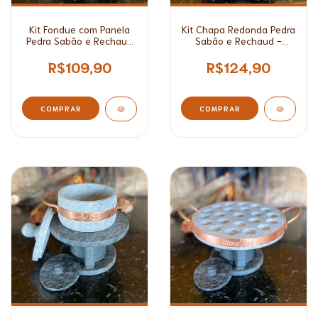
Kit Fondue com Panela
Kit Chapa Redonda Pedra
Pedra Sabão e Rechaud
Sabão e Rechaud -
- 500ml
27cm/ 31cm
R$109,90
R$124,90
COMPRAR