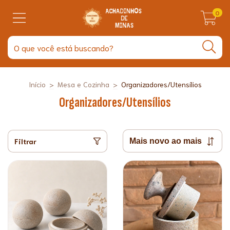
0
Início
>
Mesa e Cozinha
>
Organizadores/Utensílios
Organizadores/Utensílios
Filtrar