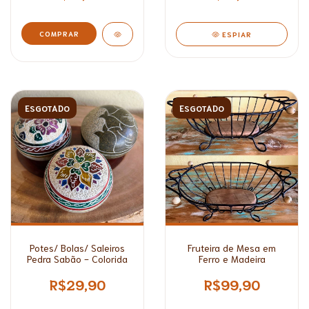
COMPRAR
ESPIAR
ESGOTADO
ESGOTADO
Potes/ Bolas/ Saleiros
Fruteira de Mesa em
Pedra Sabão - Colorida
Ferro e Madeira
R$29,90
R$99,90