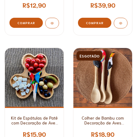
R$12,90
R$39,90
COMPRAR
COMPRAR
ESGOTADO
Kit de Espátulas de Patê
Colher de Bambu com
com Decoração de Aves
Decoração de Aves
Brasileiras
Brasileiras
R$15,90
R$18,90