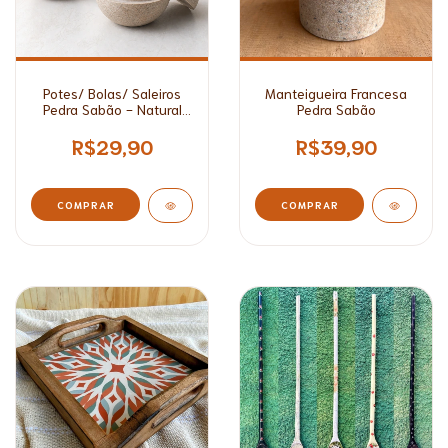
Potes/ Bolas/ Saleiros
Manteigueira Francesa
Pedra Sabão - Natural
Pedra Sabão
Rústico
R$29,90
R$39,90