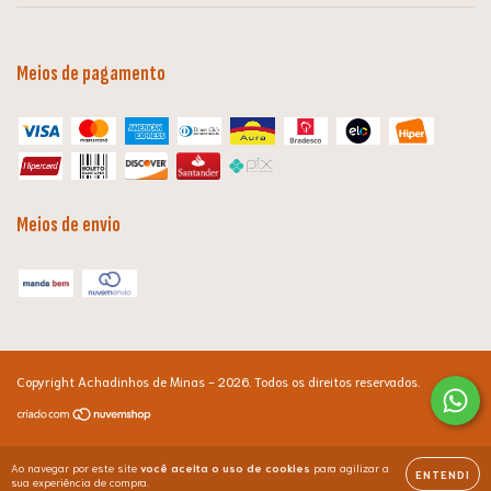
Meios de pagamento
Meios de envio
Copyright Achadinhos de Minas - 2026. Todos os direitos reservados.
Ao navegar por este site
você aceita o uso de cookies
para agilizar a
ENTENDI
sua experiência de compra.