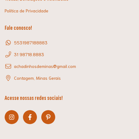
Política de Privacidade
Fale conosco!
5531987188883
31 98718.8883
achadinhosdeminas@gmail.com
Contagem, Minas Gerais
Acesse nossas redes sociais!