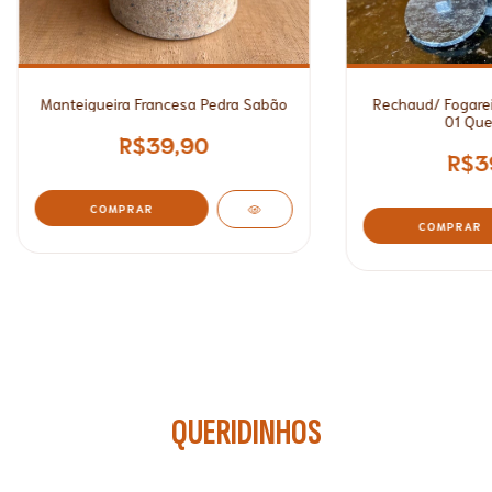
Manteigueira Francesa Pedra Sabão
Rechaud/ Fogarei
01 Que
R$39,90
R$3
COMPRAR
QUERIDINHOS