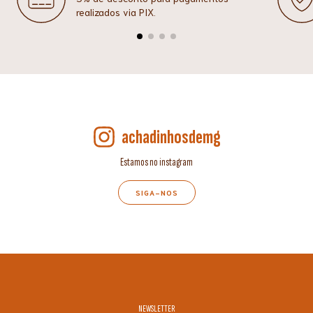
realizados via PIX.
achadinhosdemg
Estamos no instagram
SIGA-NOS
NEWSLETTER