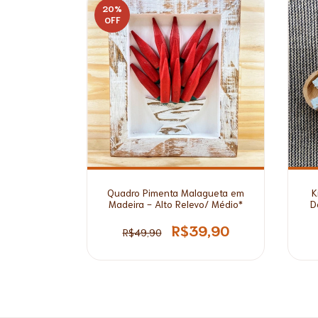
20
%
OFF
Quadro Pimenta Malagueta em
K
Madeira - Alto Relevo/ Médio*
D
R$39,90
R$49,90