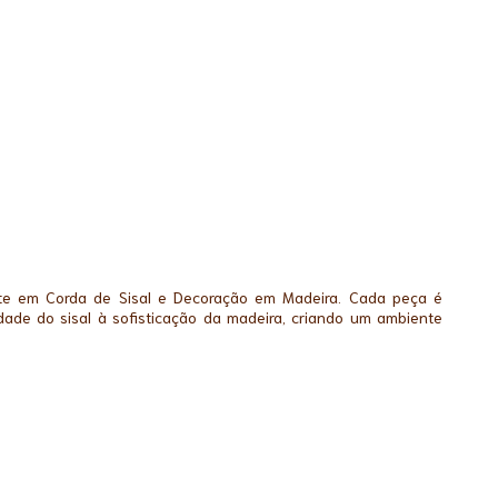
te em Corda de Sisal e Decoração em Madeira. Cada peça é
dade do sisal à sofisticação da madeira, criando um ambiente