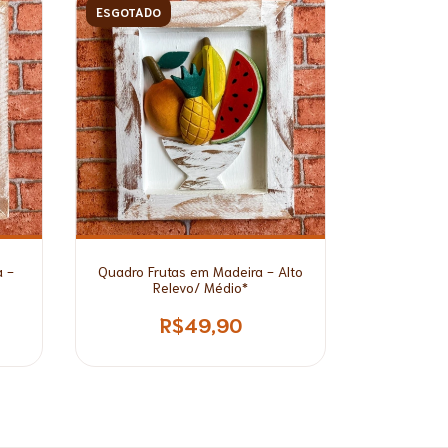
ESGOTADO
 -
Quadro Frutas em Madeira - Alto
Relevo/ Médio*
R$49,90