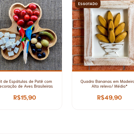
ESGOTADO
it de Espátulas de Patê com
Quadro Bananas em Madeira
ecoração de Aves Brasileiras
Alto relevo/ Médio*
R$15,90
R$49,90