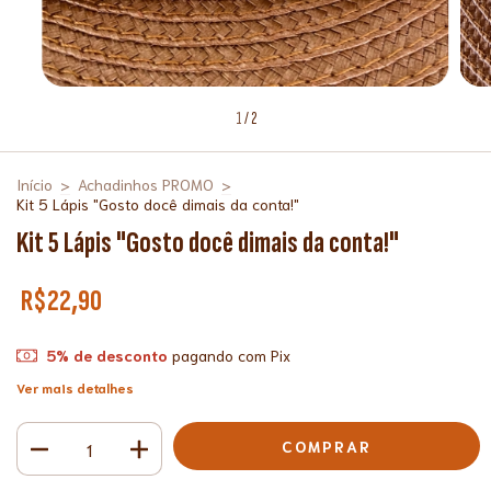
1
/
2
Início
>
Achadinhos PROMO
>
Kit 5 Lápis "Gosto docê dimais da conta!"
Kit 5 Lápis "Gosto docê dimais da conta!"
R$22,90
5% de desconto
pagando com Pix
Ver mais detalhes