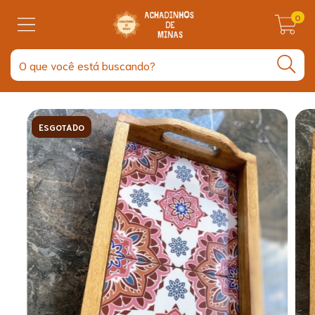
0
ESGOTADO