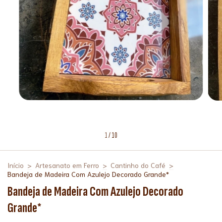
1
/
10
Início
>
Artesanato em Ferro
>
Cantinho do Café
>
Bandeja de Madeira Com Azulejo Decorado Grande*
Bandeja de Madeira Com Azulejo Decorado
Grande*