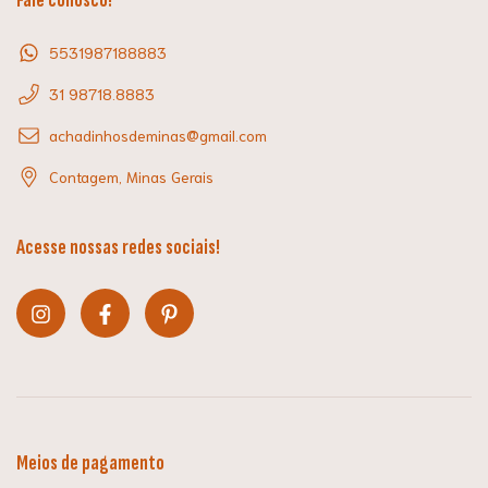
Fale conosco!
5531987188883
31 98718.8883
achadinhosdeminas@gmail.com
Contagem, Minas Gerais
Acesse nossas redes sociais!
Meios de pagamento