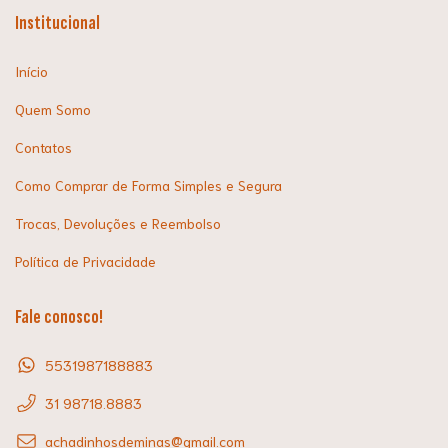
Institucional
Início
Quem Somo
Contatos
Como Comprar de Forma Simples e Segura
Trocas, Devoluções e Reembolso
Política de Privacidade
Fale conosco!
5531987188883
31 98718.8883
achadinhosdeminas@gmail.com