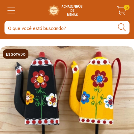
0
ESGOTADO