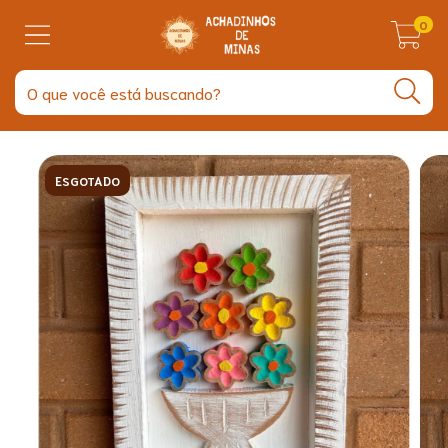
0
ESGOTADO