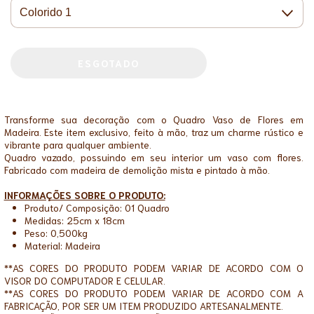
Transforme sua decoração com o Quadro Vaso de Flores em
Madeira. Este item exclusivo, feito à mão, traz um charme rústico e
vibrante para qualquer ambiente.
Quadro vazado, possuindo em seu interior um vaso com flores.
Fabricado com madeira de demolição mista e pintado à mão.
INFORMAÇÕES SOBRE O PRODUTO:
Produto/ Composição: 01 Quadro
Medidas: 25cm x 18cm
Peso: 0,500kg
Material: Madeira
**AS CORES DO PRODUTO PODEM VARIAR DE ACORDO COM O
VISOR DO COMPUTADOR E CELULAR.
**AS CORES DO PRODUTO PODEM VARIAR DE ACORDO COM A
FABRICAÇÃO, POR SER UM ITEM PRODUZIDO ARTESANALMENTE.