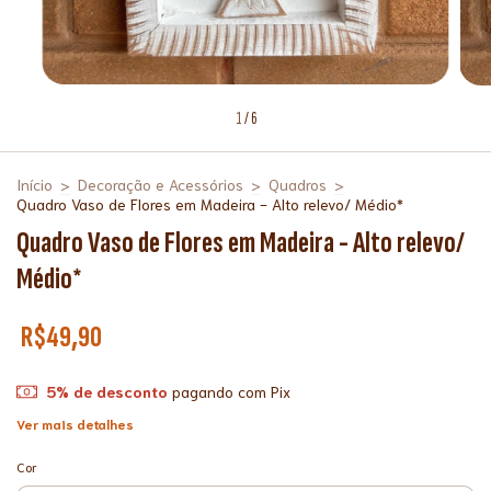
1
/
6
Início
>
Decoração e Acessórios
>
Quadros
>
Quadro Vaso de Flores em Madeira - Alto relevo/ Médio*
Quadro Vaso de Flores em Madeira - Alto relevo/
Médio*
R$49,90
5% de desconto
pagando com Pix
Ver mais detalhes
Cor