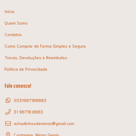
Início
Quem Somo
Contatos
Como Comprar de Forma Simples e Segura
Trocas, Devoluções e Reembolso
Política de Privacidade
Fale conosco!
5531987188883
31 98718.8883
achadinhosdeminas@gmail.com
Contagem, Minas Gerais