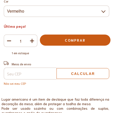
Cor
Última peça!
1
em estoque
ALTERAR CEP
Entregas para o CEP:
Meios de envio
CALCULAR
Não sei meu CEP
Lugar americano é um item de destaque que faz toda diferença na
decoração da mesa, além de proteger a toalha de mesa.
Pode ser usado sozinho ou com combinações de suplas,
guardanapos e anéis de guardanapos.