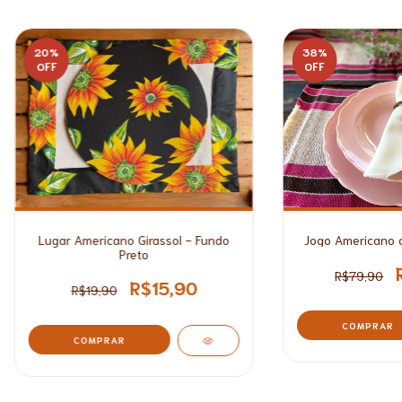
20
%
38
%
OFF
OFF
Jogo Americano 
Lugar Americano Girassol - Fundo
Preto
R$79,90
R$15,90
R$19,90
COMPRAR