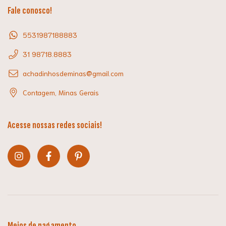
Fale conosco!
5531987188883
31 98718.8883
achadinhosdeminas@gmail.com
Contagem, Minas Gerais
Acesse nossas redes sociais!
Meios de pagamento