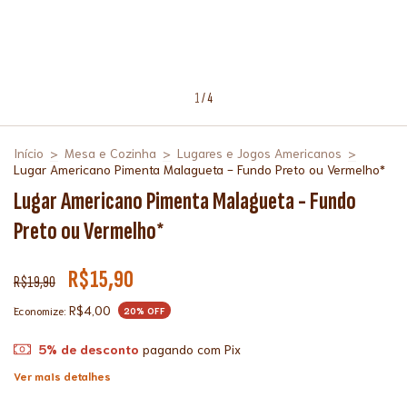
1
/
4
Início
>
Mesa e Cozinha
>
Lugares e Jogos Americanos
>
Lugar Americano Pimenta Malagueta - Fundo Preto ou Vermelho*
Lugar Americano Pimenta Malagueta - Fundo
Preto ou Vermelho*
R$15,90
R$19,90
R$4,00
Economize:
20
% OFF
5% de desconto
pagando com Pix
Ver mais detalhes