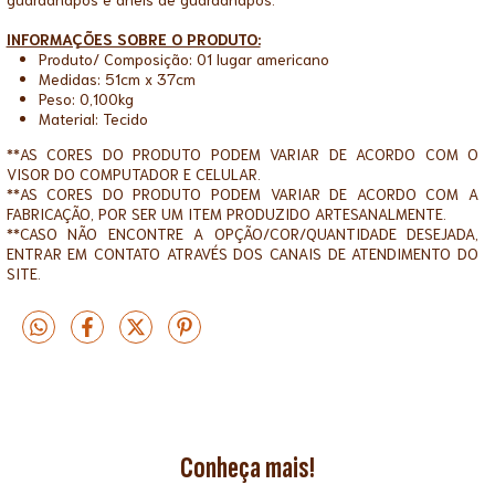
INFORMAÇÕES SOBRE O PRODUTO:
Produto/ Composição: 01 lugar americano
Medidas: 51cm x 37cm
Peso: 0,100kg
Material: Tecido
**AS CORES DO PRODUTO PODEM VARIAR DE ACORDO COM O
VISOR DO COMPUTADOR E CELULAR.
**AS CORES DO PRODUTO PODEM VARIAR DE ACORDO COM A
FABRICAÇÃO, POR SER UM ITEM PRODUZIDO ARTESANALMENTE.
**CASO NÃO ENCONTRE A OPÇÃO/COR/QUANTIDADE DESEJADA,
ENTRAR EM CONTATO ATRAVÉS DOS CANAIS DE ATENDIMENTO DO
SITE.
Conheça mais!